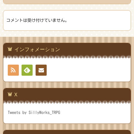
コメントは受け付けていません。
インフォメーション
RSS
Feedly
連絡
先
X
Tweets by SillyWorks_TRPG