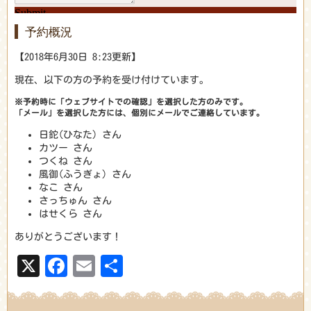
予約概況
【2018年6月30日 8:23更新】
現在、以下の方の予約を受け付けています。
※予約時に「ウェブサイトでの確認」を選択した方のみです。
「メール」を選択した方には、個別にメールでご連絡しています。
日鉈(ひなた) さん
カツー さん
つくね さん
風御(ふうぎょ) さん
なこ さん
さっちゅん さん
はせくら さん
ありがとうございます！
X
Facebook
Email
共
有