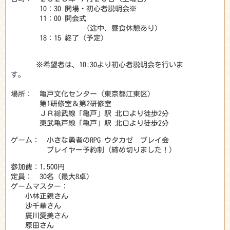
10：30 開場・初心者説明会※
11：00 開会式
（途中、昼食休憩あり）
18：15 終了（予定）
※希望者は、10:30より初心者説明会を行いま
す。
場所： 亀戸文化センター（東京都江東区）
第1研修室＆第2研修室
ＪＲ総武線「亀戸」駅 北口より徒歩2分
東武亀戸線「亀戸」駅 北口より徒歩2分
ゲーム： 小さな勇者のRPG ウタカゼ プレイ会
プレイヤー予約制（締め切りました！）
参加費：1,500円
定員： 30名（最大8卓)
ゲームマスター：
小林正親さん
沙千華さん
廣川愛美さん
原田さん