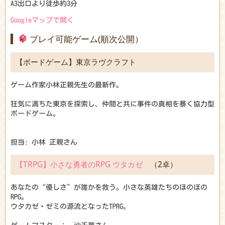
A3出口より徒歩約3分
Googleマップで開く
プレイ可能ゲーム(順次公開）
【ボードゲーム】東京ラヴクラフト
ゲーム作家小林正親先生の最新作。
狂気に満ちた東京を探索し、仲間と共に事件の真相を暴く協力型
ボードゲーム。
担当: 小林 正親さん
【TRPG】小さな勇者のRPG ウタカゼ
（2卓）
あなたの“優しさ”が誰かを救う。小さな英雄たちのほのぼの
RPG。
ウタカゼ・ゼミの源流となったTPRG。