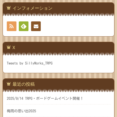
インフォメーション
RSS
Feedly
連絡
先
X
Tweets by SillyWorks_TRPG
最近の投稿
2025/9/14 TRPG・ボードゲームイベント開催！
梅雨の思い出2025