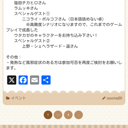
塩田チカヒロさん
ラムッキさん
スペシャルゲスト①
ニコライ・ボルコフさん（日本語読めない卓）
※高難度シナリオになりますので、これまでのゲーム
プレイで成長した
ウタカゼのキャラクターをお持ち込み下さい！
スペシャルゲスト②
上野・シェヘラザード・遥さん
その他：
・発熱など風邪症状のある方は参加可否を再度ご検討をお願いし
ます。
X
Facebook
Email
共
有
イベント
coyoted20
1
…
4
›