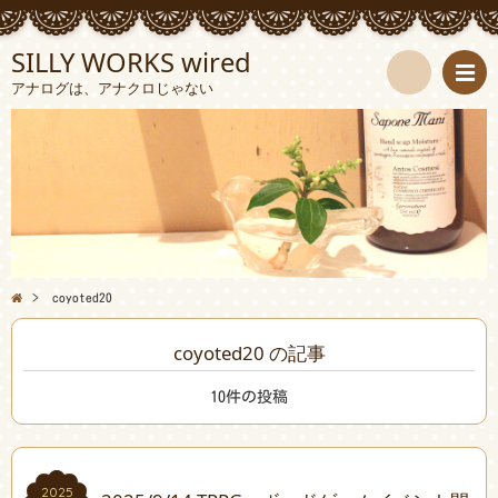
SILLY WORKS wired
アナログは、アナクロじゃない
検
索
>
coyoted20
coyoted20 の記事
10件の投稿
2025
2025