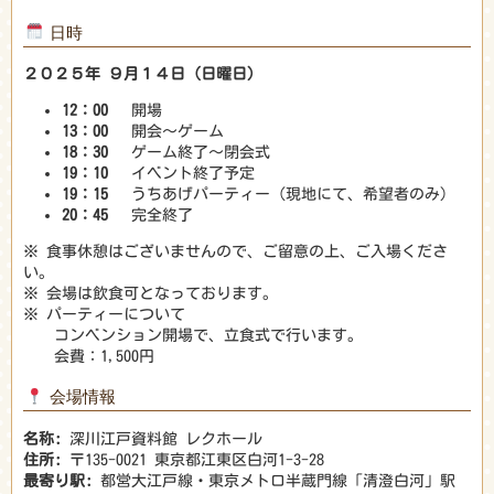
日時
２０２５年 ９月１４日（日曜日）
12：00
開場
13：00
開会〜ゲーム
18：30
ゲーム終了〜閉会式
19：10
イベント終了予定
19：15
うちあげパーティー（現地にて、希望者のみ）
20：45
完全終了
※ 食事休憩はございませんので、ご留意の上、ご入場くださ
い。
※ 会場は飲食可となっております。
※ パーティーについて
コンベンション開場で、立食式で行います。
会費：1,500円
会場情報
名称:
深川江戸資料館 レクホール
住所:
〒135-0021 東京都江東区白河1-3-28
最寄り駅:
都営大江戸線・東京メトロ半蔵門線「清澄白河」駅