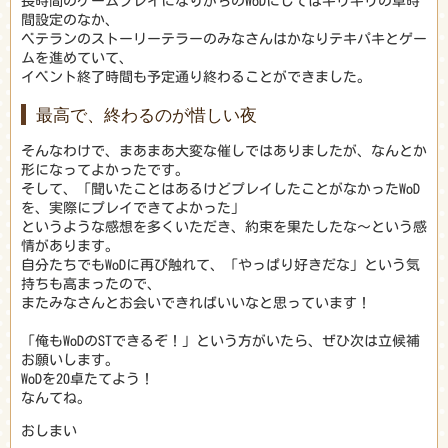
長時間のゲームプレイになりがちのWoDにしてはギリギリの卓時
間設定のなか、
ベテランのストーリーテラーのみなさんはかなりテキパキとゲー
ムを進めていて、
イベント終了時間も予定通り終わることができました。
最高で、終わるのが惜しい夜
そんなわけで、まあまあ大変な催しではありましたが、なんとか
形になってよかったです。
そして、「聞いたことはあるけどプレイしたことがなかったWoD
を、実際にプレイできてよかった」
というような感想を多くいただき、約束を果たしたな〜という感
情があります。
自分たちでもWoDに再び触れて、「やっぱり好きだな」という気
持ちも高まったので、
またみなさんとお会いできればいいなと思っています！
「俺もWoDのSTできるぞ！」という方がいたら、ぜひ次は立候補
お願いします。
WoDを20卓たてよう！
なんてね。
おしまい