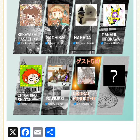
X
Facebook
Email
共