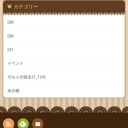
カテゴリー
C89
C90
C91
イベント
ガルゥが語るST_TIPS
未分類