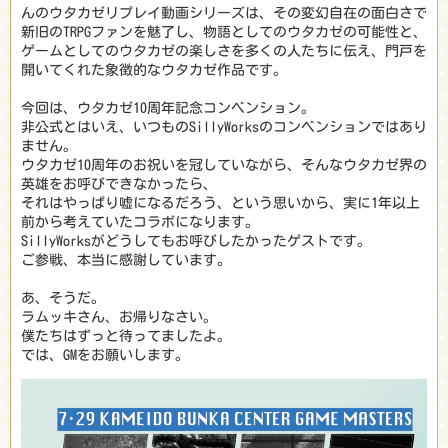
んのウタカゼリプレイ動画シリーズは、その変幻自在の面白さで
新旧のTRPGファンを魅了し、物語としてのウタカゼの可能性と、
ゲームとしてのウタカゼの楽しさを多くの人たちに伝え、門戸を
開いてくれた象徴的なウタカゼ作品です。
今回は、ウタカゼ10周年記念コンベンション。
非公式とはいえ、いつものSillyWorksのコンベンションではあり
ません。
ウタカゼ10周年のお祝いを冠していながら、そんなウタカゼ界の
英雄をお呼びできなかったら、
それはやっぱり嘘になるだろう、という思いから、実に1年以上
前から考えていたコラボになります。
SillyWorksがどうしてもお呼びしたかったゲストです。
ご参戦、本当に感謝しています。
あ、そうだ。
ラムッキさん、お帰りなさい。
僕たちはずっと待ってましたよ。
では、GMをお願いします。