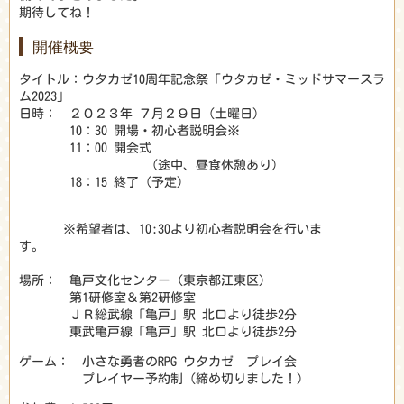
期待してね！
開催概要
タイトル：ウタカゼ10周年記念祭「ウタカゼ・ミッドサマースラ
ム2023」
日時： ２０２３年 ７月２９日（土曜日）
10：30 開場・初心者説明会※
11：00 開会式
（途中、昼食休憩あり）
18：15 終了（予定）
※希望者は、10:30より初心者説明会を行いま
す。
場所： 亀戸文化センター（東京都江東区）
第1研修室＆第2研修室
ＪＲ総武線「亀戸」駅 北口より徒歩2分
東武亀戸線「亀戸」駅 北口より徒歩2分
ゲーム： 小さな勇者のRPG ウタカゼ プレイ会
プレイヤー予約制（締め切りました！）